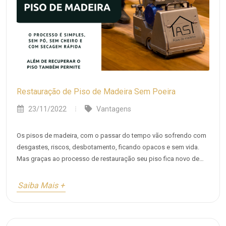
Restauração de Piso de Madeira Sem Poeira
23/11/2022
Vantagens
Os pisos de madeira, com o passar do tempo vão sofrendo com
desgastes, riscos, desbotamento, ficando opacos e sem vida.
Mas graças ao processo de restauração seu piso fica novo de
novo proporcionando momentos ainda mais confortáveis e
agradáveis.
Saiba Mais +