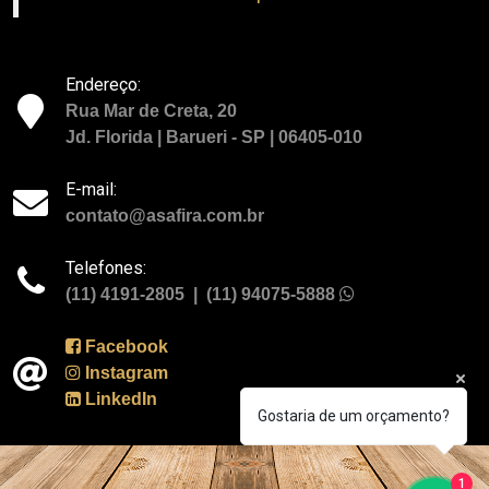
Endereço:
Rua Mar de Creta, 20
Jd. Florida | Barueri - SP | 06405-010
E-mail:
contato@asafira.com.br
Telefones:
(11) 4191-2805 | (11) 94075-5888
Facebook
Instagram
LinkedIn
Gostaria de um orçamento?
1