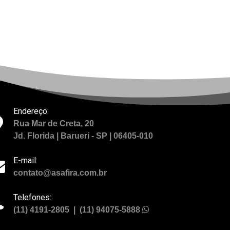
Endereço:
Rua Mar de Creta, 20
Jd. Florida | Barueri - SP | 06405-010
E-mail:
contato@asafira.com.br
Telefones:
(11) 4191-2805 | (11) 94075-5888