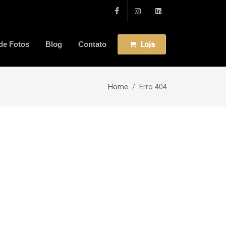
Facebook
Instagram
linkedin
 de Fotos
Blog
Contato
Loja
Home
Erro 404