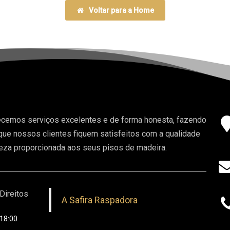
Voltar para a Home
cemos serviços excelentes e de forma honesta, fazendo
ue nossos clientes fiquem satisfeitos com a qualidade
eza proporcionada aos seus pisos de madeira.
Direitos
A Safira Raspadora
 18:00