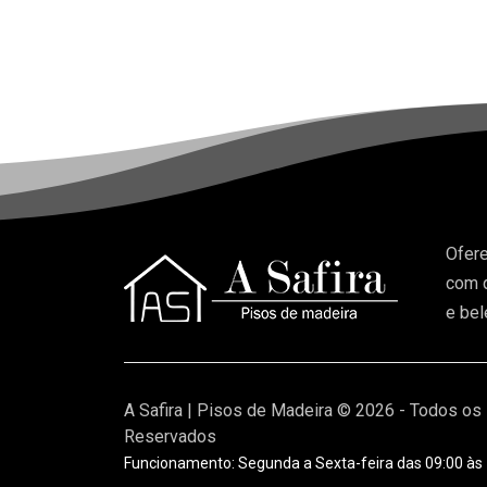
Ofere
com q
e bel
A Safira | Pisos de Madeira © 2026 - Todos os 
Reservados
Funcionamento: Segunda a Sexta-feira das 09:00 às